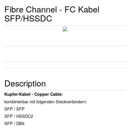
Fibre Channel - FC Kabel
SFP/HSSDC
Description
Kupfer-Kabel - Copper Cable:
kombinierbar mit folgenden Steckverbindern:
SFP / SFP
SFP / HSSDC2
SFP / DB9