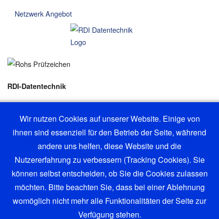
Netzwerk Angebot
RDI-Datentechnik
Tel.: +49 - (0)-8153-914626
Wir nutzen Cookies auf unserer Website. Einige von
ihnen sind essenziell für den Betrieb der Seite, während
andere uns helfen, diese Website und die
we speak english
Nutzererfahrung zu verbessern (Tracking Cookies). Sie
können selbst entscheiden, ob Sie die Cookies zulassen
möchten. Bitte beachten Sie, dass bei einer Ablehnung
womöglich nicht mehr alle Funktionalitäten der Seite zur
Verfügung stehen.
©® 2026 RDI - Datentechnik | Alle Rechte vorbehalten | RDI ®