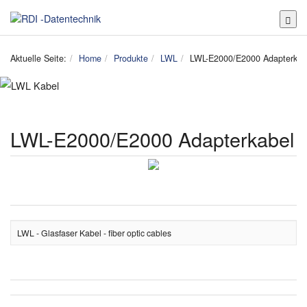
Toggl
Aktuelle Seite:
Home
Produkte
LWL
LWL-E2000/E2000 Adapterkab
LWL-E2000/E2000 Adapterkabel
LWL - Glasfaser Kabel - fiber optic cables