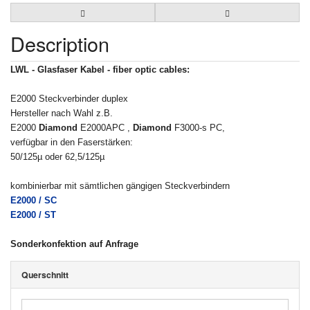
Description
LWL - Glasfaser Kabel - fiber optic cables:
E2000 Steckverbinder duplex
Hersteller nach Wahl z.B.
E2000
Diamond
E2000APC ,
Diamond
F3000-s PC,
verfügbar in den Faserstärken:
50/125µ oder 62,5/125µ
kombinierbar mit sämtlichen gängigen Steckverbindern
E2000 / SC
E2000 / ST
Sonderkonfektion auf Anfrage
Querschnitt