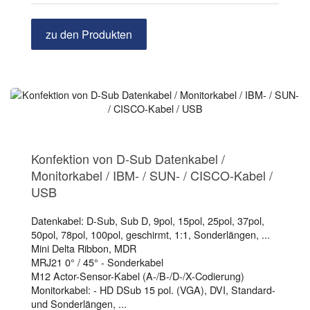
zu den Produkten
Konfektion von D-Sub Datenkabel /
Monitorkabel / IBM- / SUN- / CISCO-Kabel /
USB
Datenkabel: D-Sub, Sub D, 9pol, 15pol, 25pol, 37pol,
50pol, 78pol, 100pol, geschirmt, 1:1, Sonderlängen, ...
Mini Delta Ribbon, MDR
MRJ21 0° / 45° - Sonderkabel
M12 Actor-Sensor-Kabel (A-/B-/D-/X-Codierung)
Monitorkabel: - HD DSub 15 pol. (VGA), DVI, Standard-
und Sonderlängen, ...