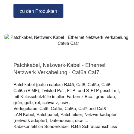
zu den Produkten
Patchkabel, Netzwerk-Kabel - Ethernet
Netzwerk Verkabelung - Cat6a Cat7
Patchkabel (patch cables) RJ45, Cat5, Cat5e, Cat6,
Cat6a (PiMF), Twisted Pair, FTP- und S-FTP geschirmt,
mit Knickschutztülle in allen Farben z.Bsp.: grau, blau,
grün, gelb, rot, schwarz, usw ...
Verlegekabel Cat5, Cat5e, Cat6a, Cat7 und Cat8
LAN Kabel, Patchpanel, Patchfelder, Netzwerkadapter
(network adapter), Datendosen, usw. ...
Kabekonfektion Sonderkabel, RJ45 Schraubanschluss