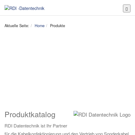
Toggl
Aktuelle Seite:
Home
Produkte
Produktkatalog
RDI Datentechnik ist Ihr Partner
für die Kabelkonfektionierung und den Vertrieb von Sonderkabel