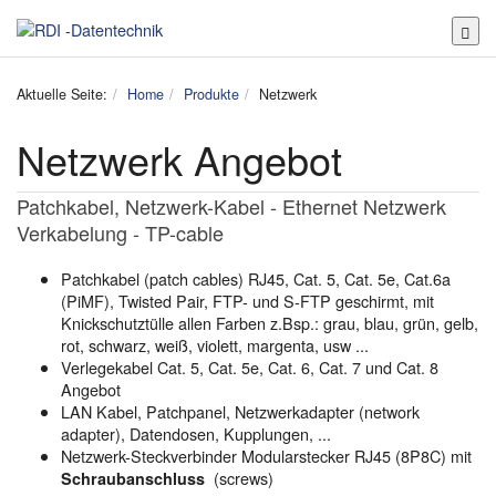
Toggl
Aktuelle Seite:
Home
Produkte
Netzwerk
Netzwerk Angebot
Patchkabel, Netzwerk-Kabel - Ethernet Netzwerk
Verkabelung - TP-cable
Patchkabel (patch cables) RJ45, Cat. 5, Cat. 5e, Cat.6a
(PiMF), Twisted Pair, FTP- und S-FTP geschirmt, mit
Knickschutztülle allen Farben z.Bsp.: grau, blau, grün, gelb,
rot, schwarz, weiß, violett, margenta, usw ...
Verlegekabel Cat. 5, Cat. 5e, Cat. 6, Cat. 7 und Cat. 8
Angebot
LAN Kabel, Patchpanel, Netzwerkadapter (network
adapter), Datendosen, Kupplungen, ...
Netzwerk-Steckverbinder Modularstecker RJ45 (8P8C) mit
(screws)
Schraubanschluss